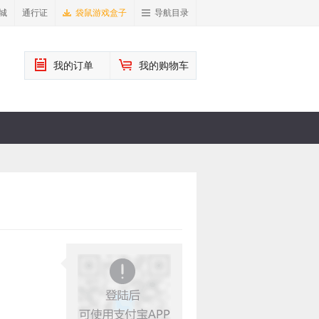
城
通行证
袋鼠游戏盒子
导航目录
我的订单
我的购物车