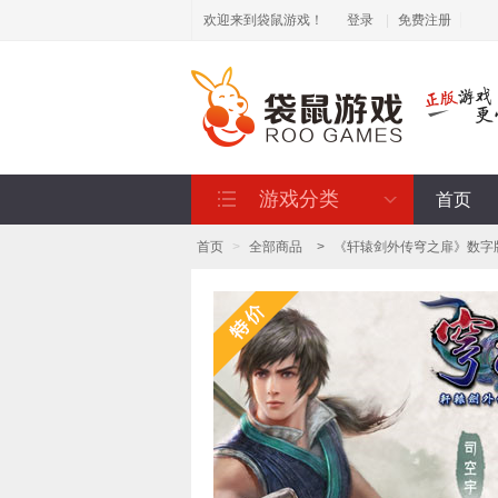
欢迎来到袋鼠游戏！
登录
|
免费注册
游戏分类
首页
首页
>
全部商品
>
《轩辕剑外传穹之扉》数字