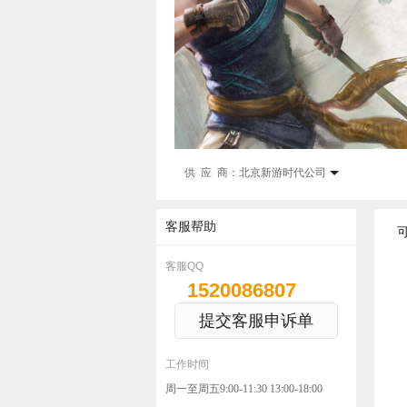
供 应 商：
北京新游时代公司
客服帮助
客服QQ
1520086807
提交客服申诉单
工作时间
周一至周五9:00-11:30 13:00-18:00