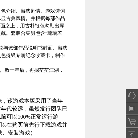
色介绍、游戏剧情、游戏诗词
尽显古典风情。并根据每部作品
封面之上，用古朴银色勾勒出厚
藏。套装合集另包含“琉璃若
纹与该部作品说明书封面、游戏
黑色烫银专属纪念收藏卡，制作
货。数十年后，再探茫茫江湖，
，该游戏本版采用了当年
本年代较远，虽然发行团队已
脑可以100%正常运行游
可以在购买前先行下载游戏并
载、安装游戏）