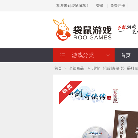
欢迎来到袋鼠游戏！
登录
|
免费注册
游戏分类
首页
首页
>
全部商品
>
现货 《仙剑奇侠传》系列 