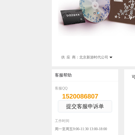
供 应 商：
北京新游时代公司
客服帮助
客服QQ
1520086807
提交客服申诉单
工作时间
周一至周五9:00-11:30 13:00-18:00