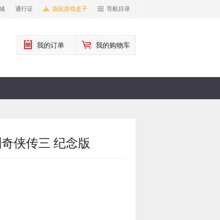
城
通行证
袋鼠游戏盒子
导航目录
我的订单
我的购物车
剑奇侠传三 纪念版