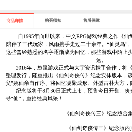
购买须知
售后保障
商品详情
自1995年面世以来，中文RPG游戏经典之作《仙
陪伴了三代玩家，风雨携手走过二十余年。“仙灵岛”、“
这些曾经熟悉的名字逐渐成为回忆，那些游戏中陌上
远。
2016年，袋鼠游戏正式与大宇资讯携手合作，将
整理发行，隆重推出《仙剑奇侠传》纪念实体版本，该
父”姚仙亲自作序、将回忆凝聚成形、外型古朴大方，
纪念版将于8月30日正式上市，预售今日开售。炎
寻“仙”，重拾经典风采！
《仙剑奇侠传三》纪念版合
《仙剑奇侠传三》纪念版内