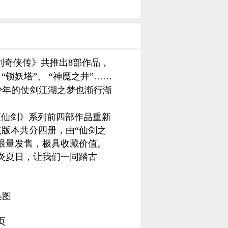
剑奇侠传》共推出8部作品，
锁妖塔”、 “神魔之井”……
少年的仗剑江湖之梦也渐行渐
《仙剑》系列前四部作品重新
版本共分四册，由“仙剑之
限量发售，极具收藏价值。
炎夏日，让我们一同踏古
集图
页