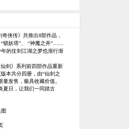
剑奇侠传》共推出8部作品，
锁妖塔”、 “神魔之井”……
少年的仗剑江湖之梦也渐行渐
《仙剑》系列前四部作品重新
版本共分四册，由“仙剑之
限量发售，极具收藏价值。
炎夏日，让我们一同踏古
集图
页