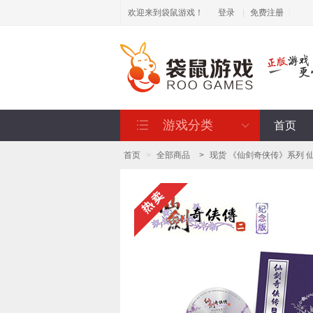
欢迎来到袋鼠游戏！
登录
|
免费注册
游戏分类
首页
首页
>
全部商品
>
现货 《仙剑奇侠传》系列 