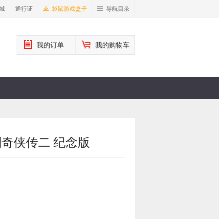
城
通行证
袋鼠游戏盒子
导航目录
我的订单
我的购物车
剑奇侠传二 纪念版