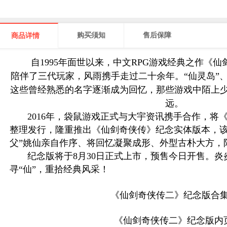
购买须知
售后保障
商品详情
自1995年面世以来，中文RPG游戏经典之作《仙
陪伴了三代玩家，风雨携手走过二十余年。“仙灵岛”、“
这些曾经熟悉的名字逐渐成为回忆，那些游戏中陌上
远。
2016年，袋鼠游戏正式与大宇资讯携手合作，将
整理发行，隆重推出《仙剑奇侠传》纪念实体版本，该
父”姚仙亲自作序、将回忆凝聚成形、外型古朴大方，
纪念版将于8月30日正式上市，预售今日开售。炎
寻“仙”，重拾经典风采！
《仙剑奇侠传二》纪念版合
《仙剑奇侠传二》纪念版内