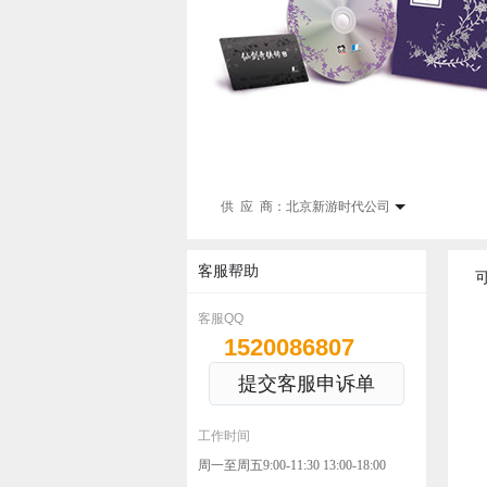
供 应 商：
北京新游时代公司
客服帮助
客服QQ
1520086807
提交客服申诉单
工作时间
周一至周五9:00-11:30 13:00-18:00