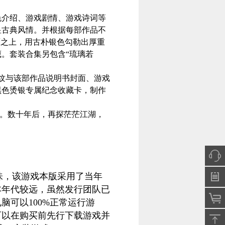
色介绍、游戏剧情、游戏诗词等
显古典风情。并根据每部作品不
面之上，用古朴银色勾勒出厚重
。套装合集另包含“琉璃若
纹与该部作品说明书封面、游戏
黑色烫银专属纪念收藏卡，制作
货。数十年后，再探茫茫江湖，
，该游戏本版采用了当年
本年代较远，虽然发行团队已
脑可以100%正常运行游
可以在购买前先行下载游戏并