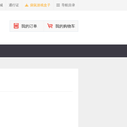
城
通行证
袋鼠游戏盒子
导航目录
我的订单
我的购物车