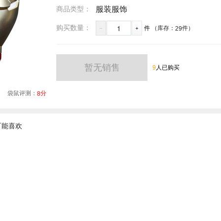
商品类型：
服装服饰
1
购买数量：
件
（库存：
件）
29
暂无销售
9
人已购买
袋鼠评测：
分
8
可能喜欢