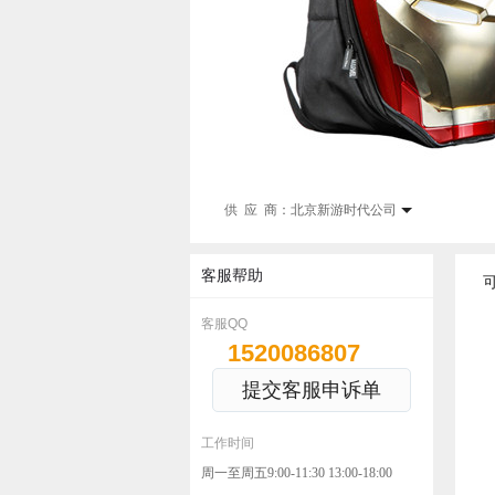
供 应 商：
北京新游时代公司
客服帮助
客服QQ
1520086807
提交客服申诉单
工作时间
周一至周五9:00-11:30 13:00-18:00