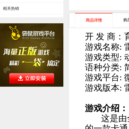
相关热销
购
商品详情
开 发 商：
游戏名称
:
游戏类型
:
语种分类
:
游戏平台
:
游戏版本
:
游戏介绍：
这是由全
的一款卡通