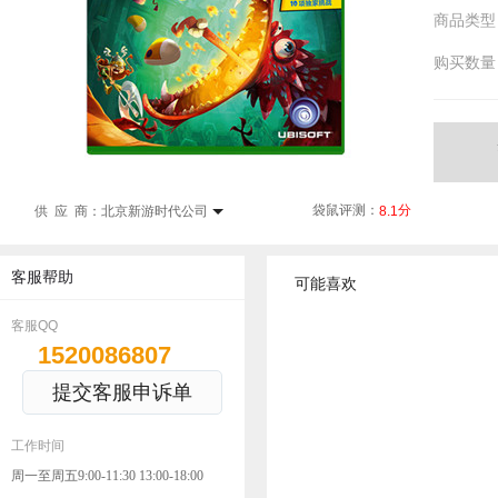
商品类型
购买数量
袋鼠评测：
分
8.1
供 应 商：
北京新游时代公司
客服帮助
可能喜欢
客服QQ
1520086807
提交客服申诉单
工作时间
周一至周五9:00-11:30 13:00-18:00