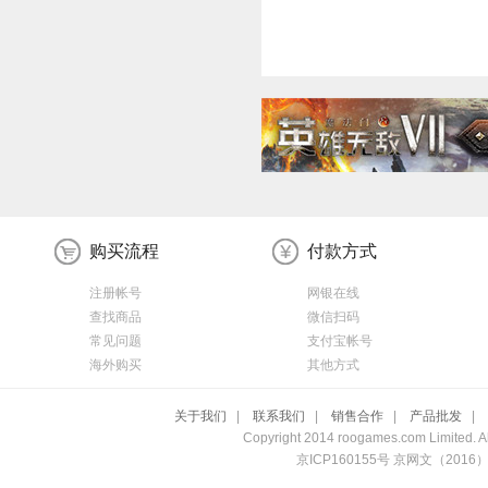
购买流程
付款方式
注册帐号
网银在线
查找商品
微信扫码
常见问题
支付宝帐号
海外购买
其他方式
关于我们
|
联系我们
|
销售合作
|
产品批发
|
Copyright 2014 roogames.com Limited. All
京ICP160155号 京网文（20