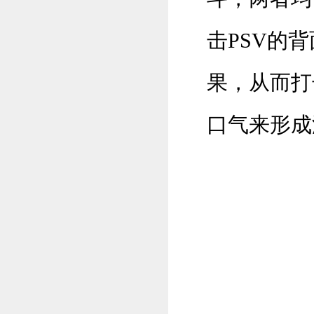
击PSV的
果，从而打
口气来形成