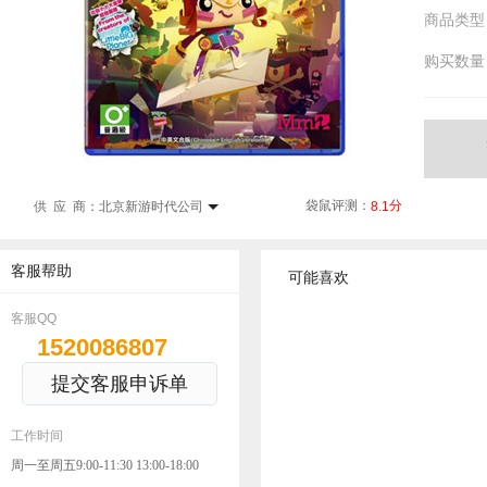
商品类型
购买数量
袋鼠评测：
分
8.1
供 应 商：
北京新游时代公司
客服帮助
可能喜欢
客服QQ
1520086807
提交客服申诉单
工作时间
周一至周五9:00-11:30 13:00-18:00