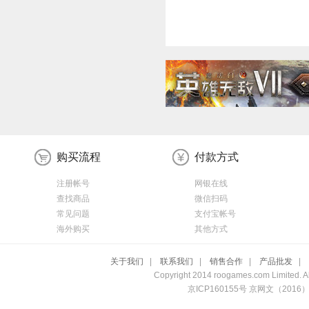
购买流程
付款方式
注册帐号
网银在线
查找商品
微信扫码
常见问题
支付宝帐号
海外购买
其他方式
关于我们
|
联系我们
|
销售合作
|
产品批发
|
Copyright 2014 roogames.com Limited. All
京ICP160155号 京网文（20