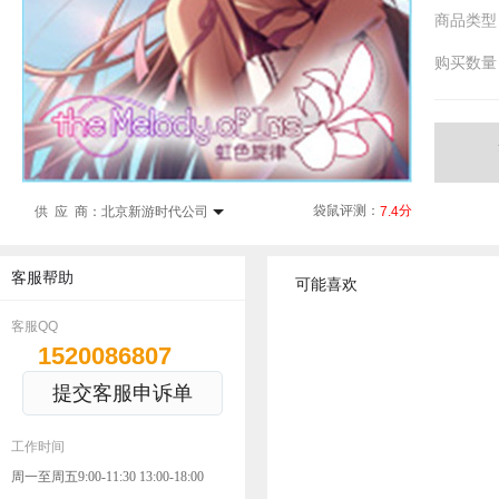
商品类型
购买数量
袋鼠评测：
分
7.4
供 应 商：
北京新游时代公司
客服帮助
可能喜欢
客服QQ
1520086807
提交客服申诉单
工作时间
周一至周五9:00-11:30 13:00-18:00