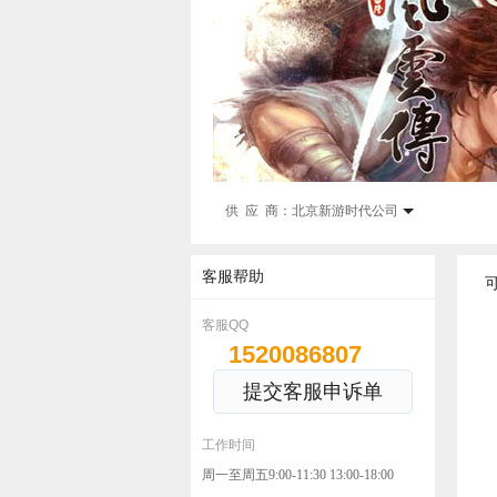
供 应 商：
北京新游时代公司
客服帮助
客服QQ
1520086807
提交客服申诉单
工作时间
周一至周五9:00-11:30 13:00-18:00